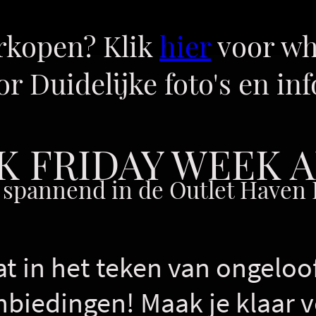
erkopen? Klik
hier
voor wh
r Duidelijke foto's en in
K FRIDAY WEEK A
 spannend in de Outlet Haven 
t in het teken van ongeloof
nbiedingen! Maak je klaar 