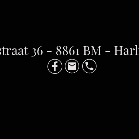
traat 36 - 8861 BM - Har