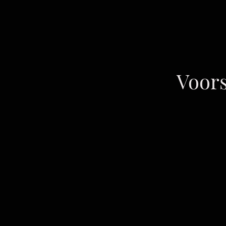
Voors