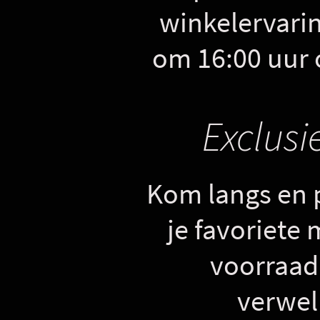
winkelervarin
om 16:00 uur o
Exclusi
Kom langs en 
je favoriete 
voorraad 
verwel